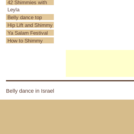
42 Shimmies with
Leyla
Belly dance top
Hip Lift and Shimmy
Ya Salam Festival
How to Shimmy
Belly dance in Israel