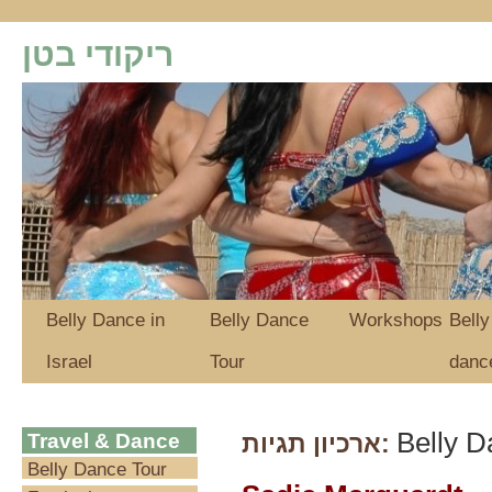
ריקודי בטן
Belly Dance in
Belly Dance
Workshops
Belly
Israel
Tour
danc
Belly D
Travel & Dance
ארכיון תגיות:
Belly Dance Tour